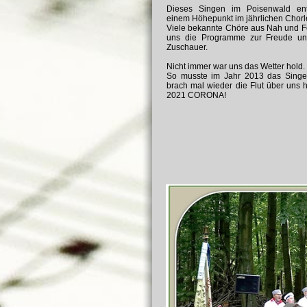
Dieses Singen im Poisenwald ent
einem Höhepunkt im jährlichen Chorl
Viele bekannte Chöre aus Nah und Fe
uns die Programme zur Freude uns
Zuschauer.
Nicht immer war uns das Wetter hold.
So musste im Jahr 2013 das Singen 
brach mal wieder die Flut über uns 
2021 CORONA!