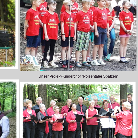
Unser Projekt-Kinderchor "Poisentaler Spatzen"