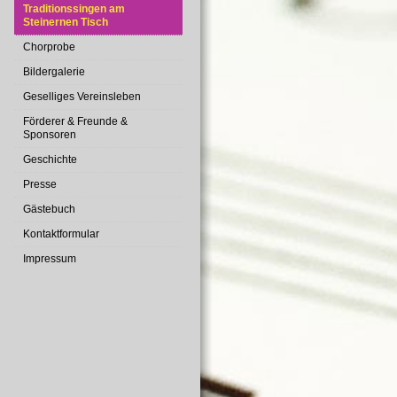
Traditionssingen am
Steinernen Tisch
Chorprobe
Bildergalerie
Geselliges Vereinsleben
Förderer & Freunde &
Sponsoren
Geschichte
Presse
Gästebuch
Kontaktformular
Impressum